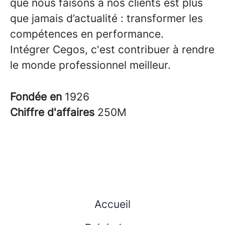
que nous faisons à nos clients est plus
que jamais d’actualité : transformer les
compétences en performance.
Intégrer Cegos, c'est contribuer à rendre
le monde professionnel meilleur.
Fondée en
1926
Chiffre d'affaires
250M
Accueil