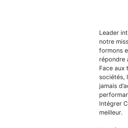
Leader int
notre mis
formons e
répondre 
Face aux 
sociétés, 
jamais d’a
performa
Intégrer C
meilleur.