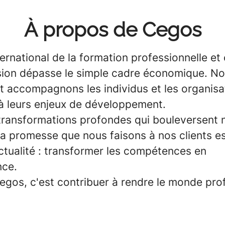
À propos de Cegos
ernational de la formation professionnelle et
sion dépasse le simple cadre économique. N
t accompagnons les individus et les organisa
à leurs enjeux de développement.
transformations profondes qui bouleversent 
la promesse que nous faisons à nos clients e
ctualité : transformer les compétences en
nce.
egos, c'est contribuer à rendre le monde pro